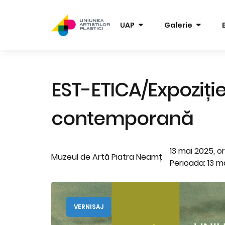
UAP
Galerie
EST-ETICA/Expoziție
contemporană
13 mai 2025, or
Muzeul de Artă Piatra Neamț
Perioada: 13 ma
VERNISAJ