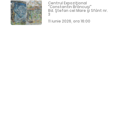
Centrul Expoziţional
"Constantin Brâncuşi"
Bd. Ştefan cel Mare şi Sfânt nr.
3
11 iunie 2026, ora 16:00