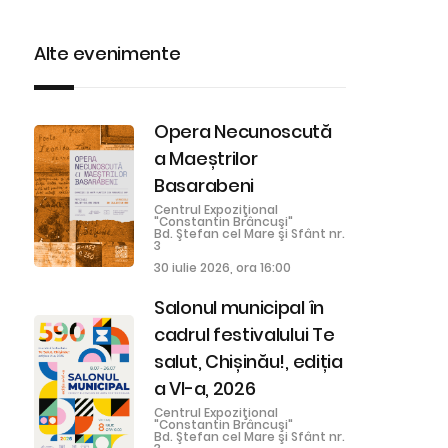
Alte evenimente
Opera Necunoscută
a Maeștrilor
Basarabeni
Centrul Expoziţional
"Constantin Brâncuşi"
Bd. Ştefan cel Mare şi Sfânt nr.
3
30 iulie 2026, ora 16:00
Salonul municipal în
cadrul festivalului Te
salut, Chișinău!, ediția
a VI-a, 2026
Centrul Expoziţional
"Constantin Brâncuşi"
Bd. Ştefan cel Mare şi Sfânt nr.