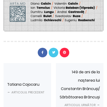
149 de ani de la
nașterea lui
Tatiana Cojocaru
Constantin Brâncuși/
ARTICOLUL PRECEDENT
Sărbătoarea Brâncuși
ARTICOLUL URMĂTOR