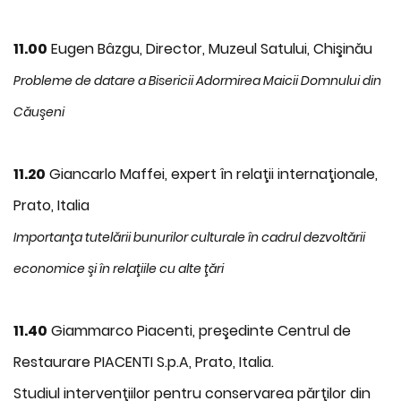
11.00
Eugen Bâzgu, Director, Muzeul Satului, Chişinău
Probleme de datare a Bisericii Adormirea Maicii Domnului din
Căuşeni
11.20
Giancarlo Maffei, expert în relaţii internaţionale,
Prato, Italia
Importanţa tutelării bunurilor culturale în cadrul dezvoltării
economice şi în relaţiile cu alte ţări
11.40
Giammarco Piacenti, preşedinte Centrul de
Restaurare PIACENTI S.p.A, Prato, Italia.
Studiul intervenţiilor pentru conservarea părţilor din