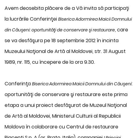
Avem deosebita plăcere de a Vă invita să participaţi
la lucrările Conferinţei
Biserica Adormirea Maicii Domnului
, care
din Căuşeni: oportunităţi de conservare şi restaurare
se va desfăşura pe 18 septembrie 2012 în incinta
Muzeului Naţional de Artă al Moldovei, str. 31 August
1989, nr. 115, cu începere de la ora 9.30.
Conferinţa
:
Biserica Adormirea Maicii Domnului din Căuşeni
oportunităţi de conservare şi restaurare este prima
etapa a unui proiect desfăşurat de Muzeul Naţional
de Artă al Moldovei, Ministerul Culturii al Republicii
Moldova în colaborare cu Centrul de restaurare
Piacenti S.p. A (or. Prato, Italia), companiei
I Principi