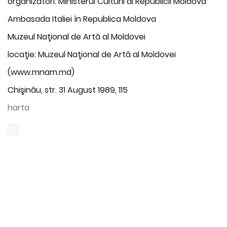
organizatori: Ministerul Culturii al Republicii Moldova
Ambasada Italiei în Republica Moldova
Muzeul Naţional de Artă al Moldovei
locaţie: Muzeul Naţional de Artă al Moldovei
(www.mnam.md)
Chişinău, str. 31 August 1989, 115
harta