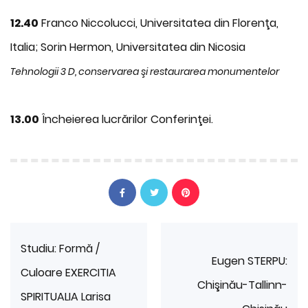
12.40
Franco Niccolucci, Universitatea din Florenţa,
Italia; Sorin Hermon, Universitatea din Nicosia
Tehnologii 3 D, conservarea şi restaurarea monumentelor
13.00
Încheierea lucrărilor Conferinţei.
Studiu: Formă /
Eugen STERPU:
Culoare EXERCITIA
Chişinău-Tallinn-
SPIRITUALIA Larisa