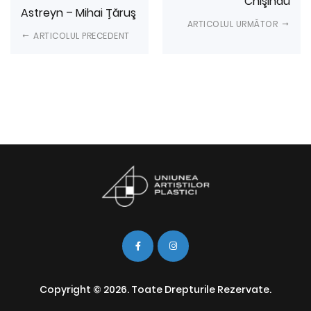
Chişinău
Astreyn – Mihai Ţăruş
ARTICOLUL URMĂTOR
ARTICOLUL PRECEDENT
Copyright © 2026. Toate Drepturile Rezervate.