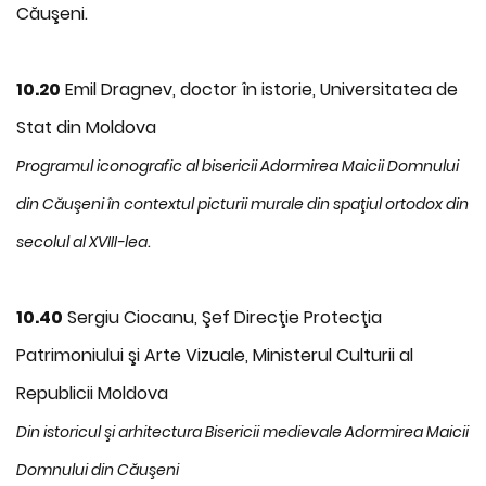
Căuşeni.
10.20
Emil Dragnev, doctor în istorie, Universitatea de
Stat din Moldova
Programul iconografic al bisericii Adormirea Maicii Domnului
din Căuşeni în contextul picturii murale din spaţiul ortodox din
.
secolul al XVIII-lea
10.40
Sergiu Ciocanu, Şef Direcţie Protecţia
Patrimoniului şi Arte Vizuale, Ministerul Culturii al
Republicii Moldova
Din istoricul şi arhitectura Bisericii medievale Adormirea Maicii
Domnului din Căuşeni