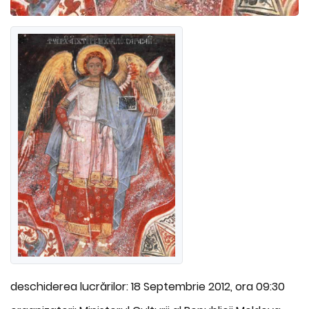
deschiderea lucrărilor: 18 Septembrie 2012, ora 09:30