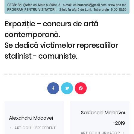
Expoziție – concurs de artă
contemporană.
Se dedică victimelor represaliilor
stalinist - comuniste.
Saloanele Moldovei
Alexandru Macovei
-2019
ARTICOLUL PRECEDENT
ARTICOLUL URMĂTOR