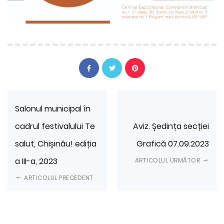
Salonul municipal în
cadrul festivalului Te
Aviz. Ședința secției
salut, Chișinău! ediția
Grafică 07.09.2023
a III-a, 2023
ARTICOLUL URMĂTOR
ARTICOLUL PRECEDENT