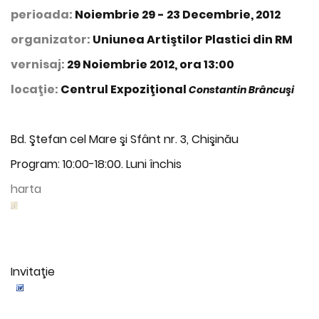
perioada:
Noiembrie 29 - 23 Decembrie, 2012
organizator:
Uniunea Artiştilor Plastici din RM
vernisaj:
29 Noiembrie 2012, ora 13:00
locaţie:
Centrul Expoziţional
Constantin Brâncuşi
Bd. Ştefan cel Mare şi Sfânt nr. 3, Chişinău
Program: 10:00-18:00. Luni închis
harta
Invitaţie