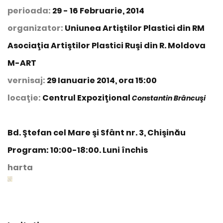
perioada:
29 - 16 Februarie, 2014
organizator:
Uniunea Artiştilor Plastici din RM
Asociaţia Artiştilor Plastici Ruşi din R. Moldova
M-ART
vernisaj:
29 Ianuarie 2014, ora 15:00
locaţie:
Centrul Expoziţional
Constantin Brâncuşi
Bd. Ştefan cel Mare şi Sfânt nr. 3, Chişinău
Program: 10:00-18:00. Luni închis
harta