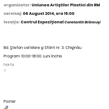
organizator:
Uniunea Artiştilor Plastici din RM
vernisaj:
06 August 2014, ora 15:00
locaţie:
Centrul Expoziţional
Constantin Brâncuşi
Bd. Ştefan cel Mare şi Sfânt nr. 3, Chişinău
Program: 10:00-18:00. Luni închis
harta
Poster