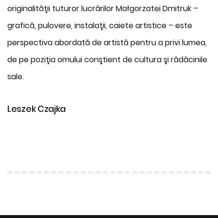
originalităţii tuturor lucrărilor Małgorzatei Dmitruk –
grafică, pulovere, instalaţii, caiete artistice – este
perspectiva abordată de artistă pentru a privi lumea,
de pe poziţia omului conştient de cultura şi rădăcinile
sale.
Leszek Czajka