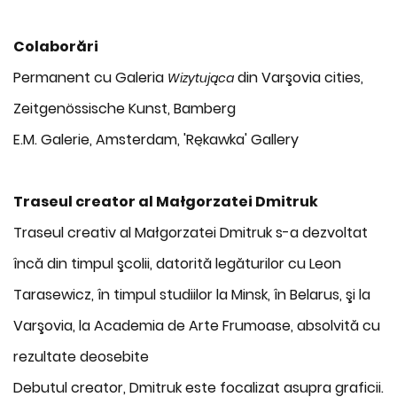
Colaborări
Permanent cu Galeria
din Varşovia cities,
Wizytująca
Zeitgenössische Kunst, Bamberg
E.M. Galerie, Amsterdam, 'Rękawka' Gallery
Traseul creator al Małgorzatei Dmitruk
Traseul creativ al Małgorzatei Dmitruk s-a dezvoltat
încă din timpul şcolii, datorită legăturilor cu Leon
Tarasewicz, în timpul studiilor la Minsk, în Belarus, şi la
Varşovia, la Academia de Arte Frumoase, absolvită cu
rezultate deosebite
Debutul creator, Dmitruk este focalizat asupra graficii.