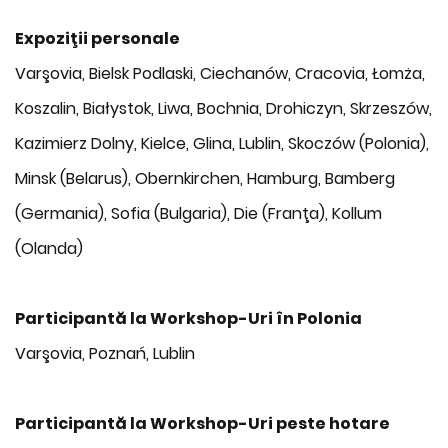
Expoziţii personale
Varşovia, Bielsk Podlaski, Ciechanów, Cracovia, Łomża,
Koszalin, Białystok, Liwa, Bochnia, Drohiczyn, Skrzeszów,
Kazimierz Dolny, Kielce, Glina, Lublin, Skoczów (Polonia),
Minsk (Belarus), Obernkirchen, Hamburg, Bamberg
(Germania), Sofia (Bulgaria), Die (Franţa), Kollum
(Olanda)
Participantă la Workshop-Uri în Polonia
Varşovia, Poznań, Lublin
Participantă la Workshop-Uri peste hotare