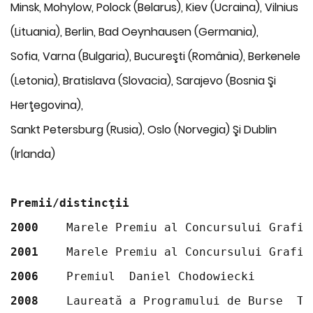
Minsk, Mohylow, Polock (Belarus), Kiev (Ucraina), Vilnius
(Lituania), Berlin, Bad Oeynhausen (Germania),
Sofia, Varna (Bulgaria), Bucureşti (România), Berkenele
(Letonia), Bratislava (Slovacia), Sarajevo (Bosnia Şi
Herţegovina),
Sankt Petersburg (Rusia), Oslo (Norvegia) Şi Dublin
(Irlanda)
Premii/distincţii
2000
	Marele Premiu al Concursului Grafic
2001
	Marele Premiu al Concursului Grafic
2006
	Premiul  Daniel Chodowiecki
2008
	Laureată a Programului de Burse  T