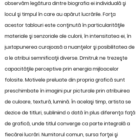
observăm legătura dintre biografia ei individuală şi
locul şi timpul în care au apărut lucrările. Forţa
acestor tablouri este conţinută în particularităţile
materiale şi senzoriale ale culorii, în intensitatea ei, în
juxtapunerea curajoasă a nuanţelor şi posibilitatea de
a le atribui semnificaţii diverse. Dmitruk ne trezeşte
capacităţile perceptive prin energia mijloacelor
folosite. Motivele preluate din propria grafică sunt
preschimbate în imagini pur picturale prin atribuirea
de culoare, textură, lumină. În acelaşi timp, artista se
dezice de titluri, subliniind o dată în plus diferenţa faţă
de grafică, unde titlul converge ca parte integrală a
fiecărei lucrări. Numitorul comun, sursa forţei şi