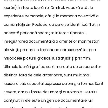
lucrări). În toate lucrările, Dmitruk vizează atât la
experienţe personale, cât şi la memoria colectivă a
comunităţii din Podlasie, cu care se identifică. Tot în
această perioadă sporeşte interesul pentru
înregistrarea documentară a diferitelor manifestări
ale vieţii, pe care le transpune corespunzător prin
mijloacele picturii, graficii, ilustraţiilor şi prin film.
Ultimele lucrări grafice sunt marcate de un caracter
distinct faţă de cele anterioare, sunt mult mai
lapidare sub aspectul expresiei culorii şi a formei. Sunt
severe, dar nu lipsite de umor şi autoironie. Detaliul
conţinut în ele este un gen de documentare, un