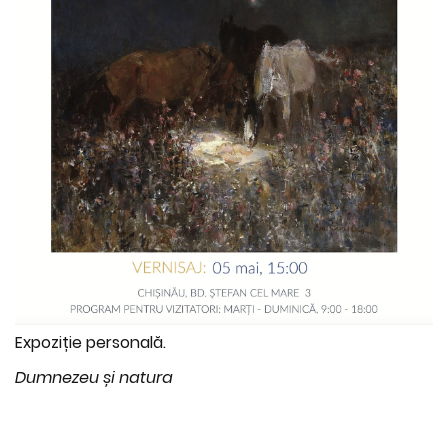
Expoziție personală.
Dumnezeu și natura