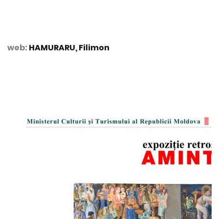
web:
HAMURARU, Filimon