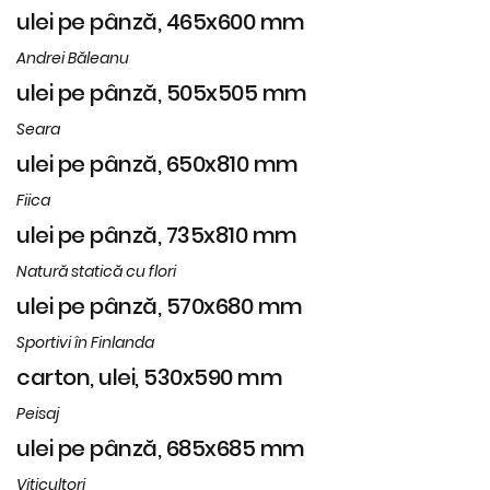
ulei pe pânză, 465x600 mm
Andrei Băleanu
ulei pe pânză, 505x505 mm
Seara
ulei pe pânză, 650x810 mm
Fiica
ulei pe pânză, 735x810 mm
Natură statică cu flori
ulei pe pânză, 570x680 mm
Sportivi în Finlanda
carton, ulei, 530x590 mm
Peisaj
ulei pe pânză, 685x685 mm
Viticultori