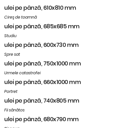
ulei pe pânză, 610x810 mm
Cireş de toamnă
ulei pe pânză, 685x685 mm
Studiu
ulei pe pânză, 600x730 mm
Spre sat
ulei pe pânză, 750x1000 mm
Urmele catastrofei
ulei pe pânză, 660x1000 mm
Portret
ulei pe pânză, 740x805 mm
Fii sănătos
ulei pe pânză, 680x790 mm