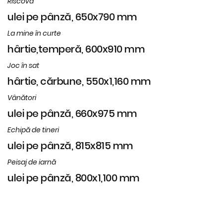
Riscova
ulei pe pânză, 650x790 mm
La mine în curte
hârtie,temperă, 600x910 mm
Joc în sat
hârtie, cărbune, 550x1,160 mm
Vânători
ulei pe pânză, 660x975 mm
Echipă de tineri
ulei pe pânză, 815x815 mm
Peisaj de iarnă
ulei pe pânză, 800x1,100 mm