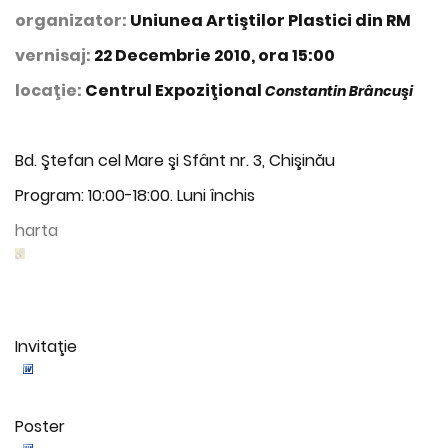
organizator:
Uniunea Artiştilor Plastici din RM
vernisaj:
22 Decembrie 2010, ora 15:00
locaţie:
Centrul Expoziţional
Constantin Brâncuşi
Bd. Ştefan cel Mare şi Sfânt nr. 3, Chişinău
Program: 10:00-18:00. Luni închis
harta
Invitaţie
Poster