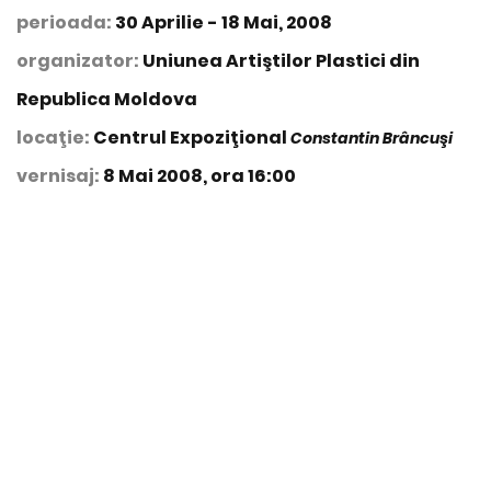
perioada:
30 Aprilie - 18 Mai, 2008
organizator:
Uniunea Artiştilor Plastici din
Republica Moldova
locaţie:
Centrul Expoziţional
Constantin Brâncuşi
vernisaj:
8 Mai 2008, ora 16:00