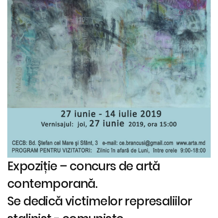
Expoziție – concurs de artă
contemporană.
Se dedică victimelor represaliilor