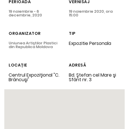
PERIOADA
VERNISAJ
19 noiembrie - 6
19 noiembrie 2020, ora
decembrie, 2020
15:00
ORGANIZATOR
TIP
Expozitie Personala
Uniunea Artiştilor Plastici
din Republica Moldova
LOCAȚIE
ADRESĂ
Centrul Expoziţional "C.
Bd. Ştefan cel Mare şi
Brâncuşi"
Sfânt nr. 3