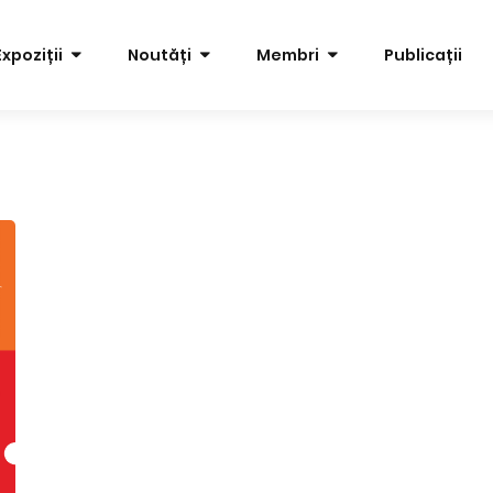
Expoziții
Noutăți
Membri
Publicații