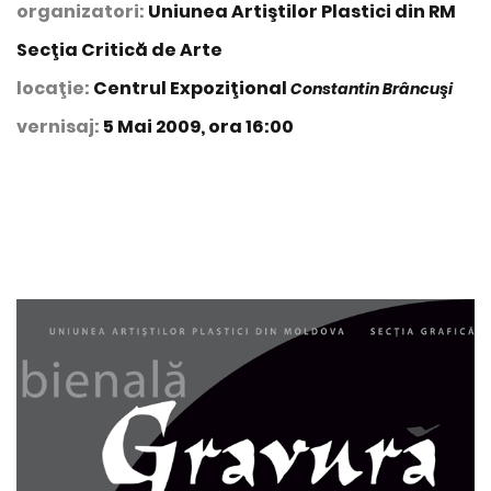
organizatori:
Uniunea Artiştilor Plastici din RM
Secţia Critică de Arte
locaţie:
Centrul Expoziţional
Constantin Brâncuşi
vernisaj:
5 Mai 2009, ora 16:00