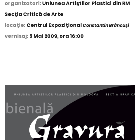
organizatori:
Uniunea Artiştilor Plastici din RM
Secţia Critică de Arte
locaţie:
Centrul Expoziţional
Constantin Brâncuşi
vernisaj:
5 Mai 2009, ora 16:00