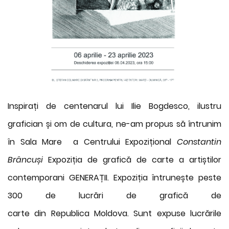
Inspirați de centenarul lui Ilie Bogdesco, ilustru
grafician și om de cultura, ne-am propus să întrunim
în Sala Mare a Centrului Expozițional
Cons
tantin
Brâncuși
Expoziția de grafică de carte a artiștilor
contemporani GENERAȚII. Expoziția întrunește peste
300 de lucrări de grafică de
carte din Republica Moldova. Sunt expuse lucrările