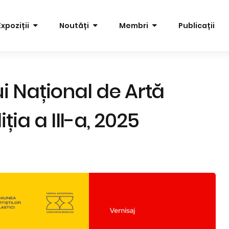
Expoziții
Noutăți
Membri
Publicații
i Național de Artă
a a III-a, 2025