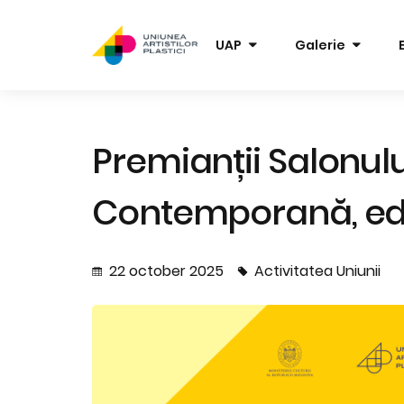
UAP
Galerie
Premianții Salonulu
Contemporană, ediți
22 october 2025
Activitatea Uniunii