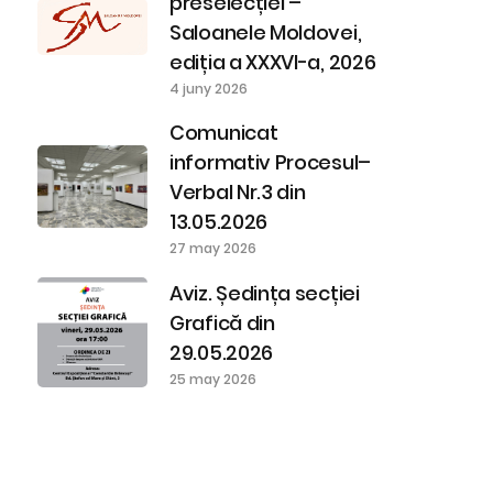
preselecției –
Saloanele Moldovei,
ediția a XXXVI-a, 2026
4 juny 2026
Comunicat
informativ Procesul–
Verbal Nr.3 din
13.05.2026
27 may 2026
Aviz. Ședința secției
Grafică din
29.05.2026
25 may 2026