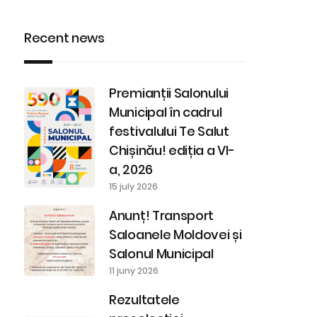
Recent news
Premianții Salonului
Municipal în cadrul
festivalului Te Salut
Chișinău! ediția a VI-
a, 2026
15 july 2026
Anunț! Transport
Saloanele Moldovei și
Salonul Municipal
11 juny 2026
Rezultatele