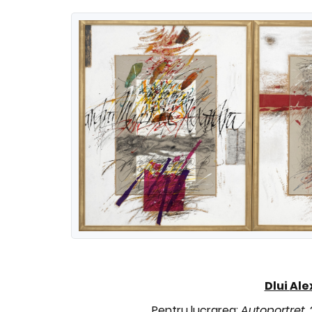
Dlui
Ale
Pentru lucrarea:
Autoportret,