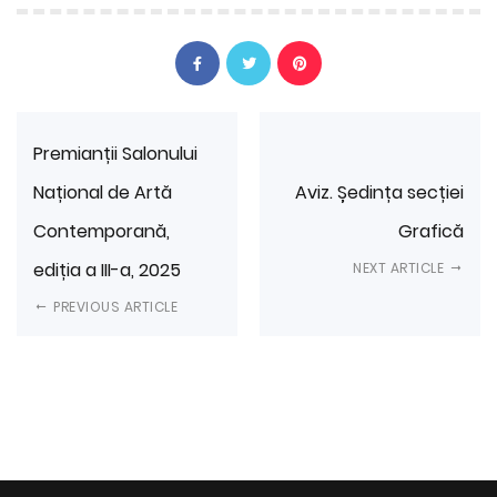
Premianții Salonului
Național de Artă
Aviz. Ședința secției
Contemporană,
Grafică
ediția a III-a, 2025
NEXT ARTICLE
PREVIOUS ARTICLE