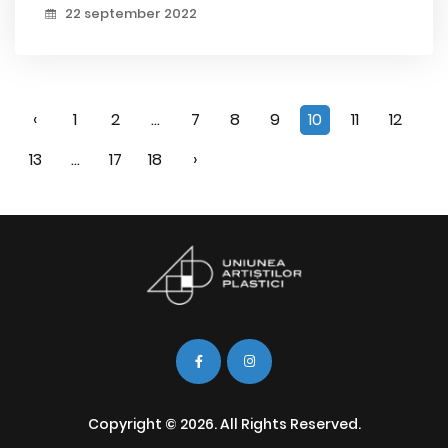
22 september 2022
‹
1
2
...
7
8
9
10
11
12
13
...
17
18
›
Copyright © 2026. All Rights Reserved.