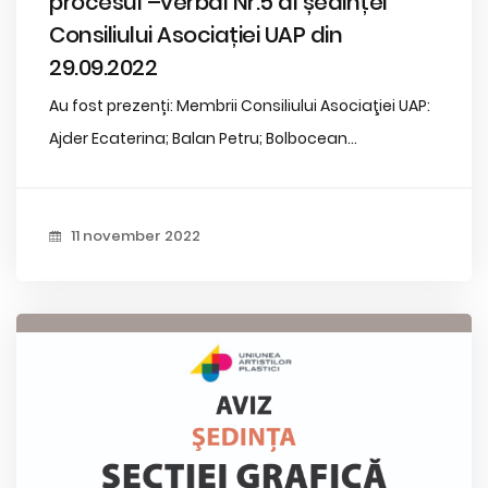
procesul –verbal Nr.5 al ședinței
Consiliului Asociației UAP din
29.09.2022
Au fost prezenți: Membrii Consiliului Asociaţiei UAP:
Ajder Ecaterina; Balan Petru; Bolbocean...
11 november 2022