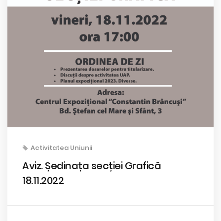
Activitatea Uniunii
Aviz. Ședinața secției Grafică
18.11.2022