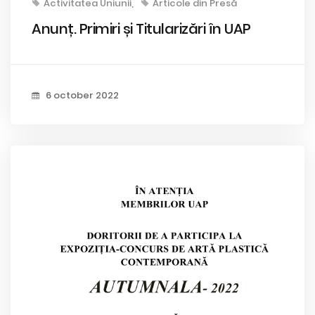
Activitatea Uniunii
Articole din Presă
Anunț. Primiri și Titularizări în UAP
6 october 2022