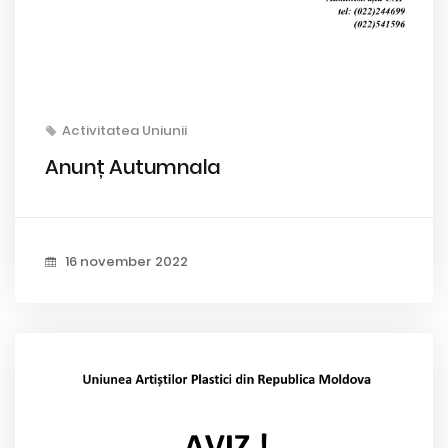
Activitatea Uniunii
Anunț Autumnala
16 november 2022