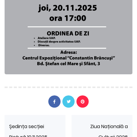
Ședința secției
Ziua Națională a