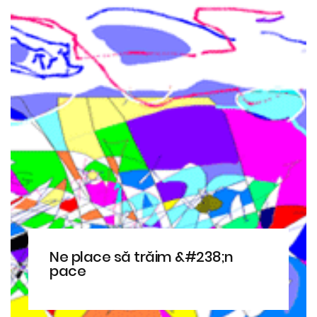
Ne place să trăim &#238;n
pace