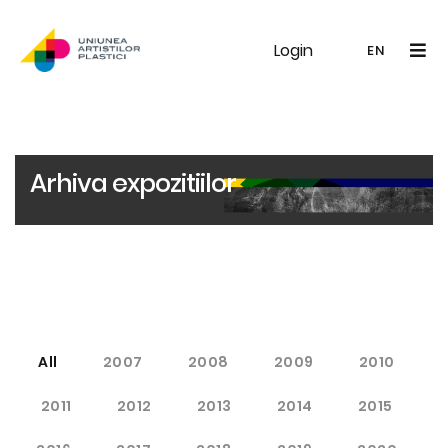
Login
UAP
Galerie
Expoziții
Noutăți
Memb
EN
RO
EN
Arhiva expozitiilor
All
2007
2008
2009
2010
2011
2012
2013
2014
2015