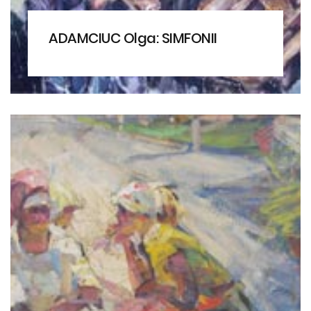
ADAMCIUC Olga: SIMFONII