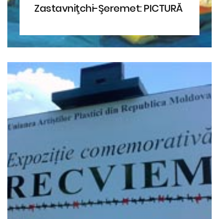
Zastavniţchi-Şeremet: PICTURĂ