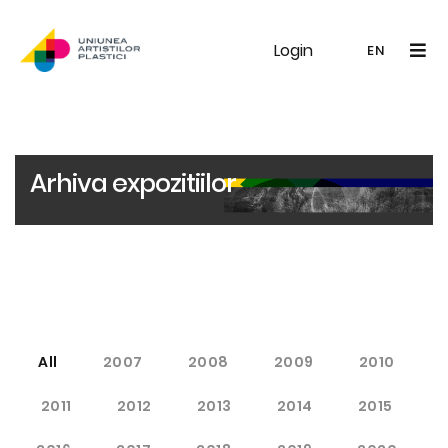
Login
UAP
Galerie
Expoziții
Noutăți
Memb
EN
RO
EN
Arhiva expozitiilor
All
2007
2008
2009
2010
2011
2012
2013
2014
2015