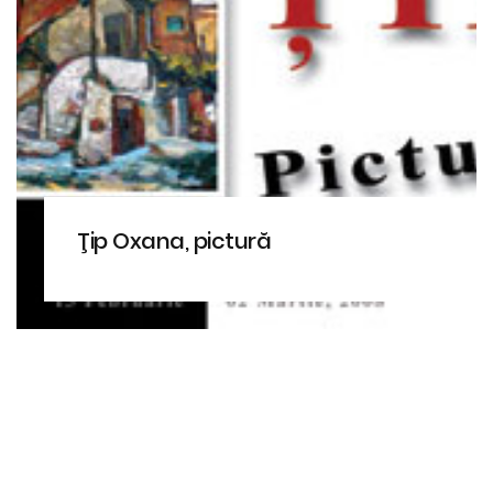
Ţip Oxana, pictură