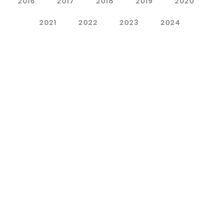
2016
2017
2018
2019
2020
2021
2022
2023
2024