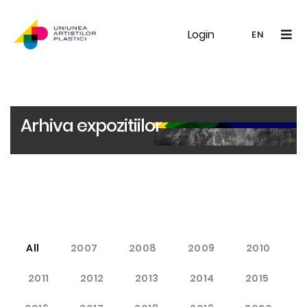
Login
UAP
Galerie
Expoziții
Noutăți
Memb
EN
RO
EN
Arhiva expozitiilor
All
2007
2008
2009
2010
2011
2012
2013
2014
2015